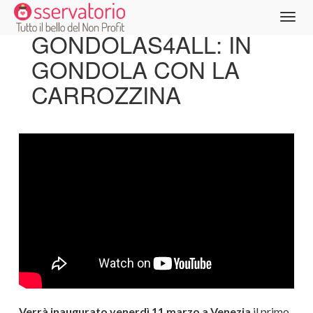
GONDOLAS4ALL: IN
GONDOLA CON LA
CARROZZINA
Verrà inaugurato venerdì 11 marzo a Venezia
il primo