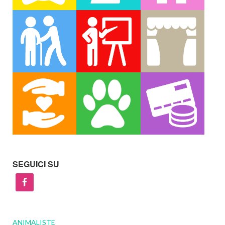
SEGUICI SU
ANIMALISTE